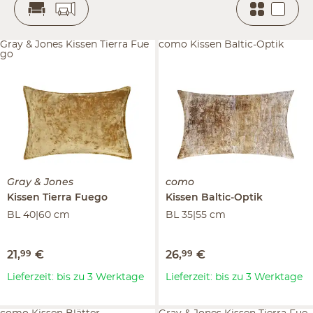
Gray & Jones Kissen Tierra Fue
como Kissen Baltic-Optik
go
Gray & Jones
como
Kissen
Tierra Fuego
Kissen
Baltic-Optik
BL 40|60 cm
BL 35|55 cm
21
,
99
€
26
,
99
€
Lieferzeit: bis zu 3 Werktage
Lieferzeit: bis zu 3 Werktage