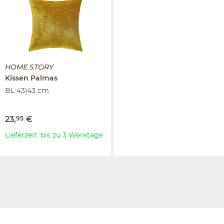
HOME STORY
Kissen
Palmas
BL 43|43 cm
23
,
95
€
Lieferzeit: bis zu 3 Werktage