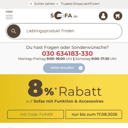
Sicher zahlen
Trusted Shops zertifiziert
MENÜ